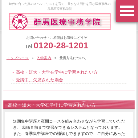
時代に合った真のスペシャリストを育て、豊かな人間性を育む医療事務の
群馬医療事務学院
お問い合わせ・ご相談はお気軽にどうぞ
0120-28-1201
Tel.
トップページ
»
入学案内
»
受講方法について
高校・短大・大学在学中に学習されたい方
受講中、欠席された場合
高校・短大・大学在学中に学習されたい方
短期集中講座と夜間コースを組み合わせながら学習していただ
き、 就職直前まで復習ができるシステムとなっております。
また、春季集中講座での補講もできますので、ご自分にあった