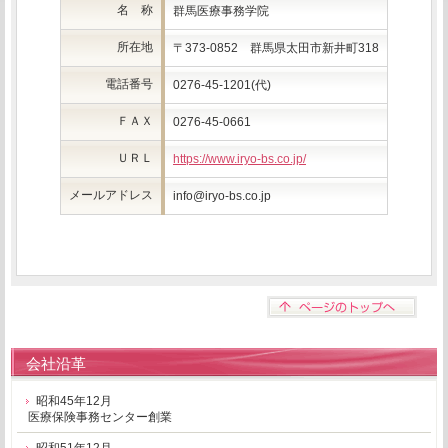
名 称
群馬医療事務学院
所在地
〒373-0852 群馬県太田市新井町318
電話番号
0276-45-1201(代)
ＦＡＸ
0276-45-0661
ＵＲＬ
https://www.iryo-bs.co.jp/
メールアドレス
info@iryo-bs.co.jp
会社沿革
昭和45年12月
医療保険事務センター創業