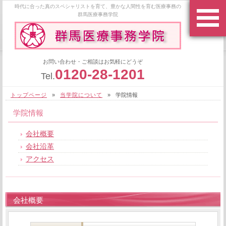
時代に合った真のスペシャリストを育て、豊かな人間性を育む医療事務の
群馬医療事務学院
お問い合わせ・ご相談はお気軽にどうぞ
0120-28-1201
Tel.
トップページ
»
当学院について
»
学院情報
学院情報
会社概要
会社沿革
アクセス
会社概要