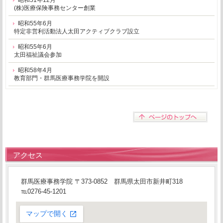
昭和51年12月
(株)医療保険事務センター創業
昭和55年6月
特定非営利活動法人太田アクティブクラブ設立
昭和55年6月
太田福祉議会参加
昭和58年4月
教育部門・群馬医療事務学院を開設
アクセス
群馬医療事務学院 〒373-0852 群馬県太田市新井町318
℡0276-45-1201