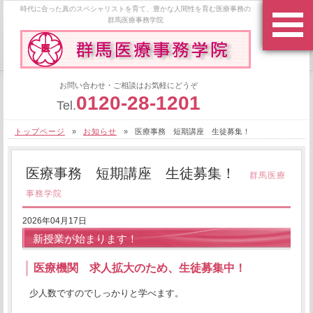
時代に合った真のスペシャリストを育て、豊かな人間性を育む医療事務の
群馬医療事務学院
お問い合わせ・ご相談はお気軽にどうぞ
0120-28-1201
Tel.
トップページ
»
お知らせ
»
医療事務 短期講座 生徒募集！
医療事務 短期講座 生徒募集！
群馬医療
事務学院
2026年04月17日
新授業が始まります！
医療機関 求人拡大のため、生徒募集中！
少人数ですのでしっかりと学べます。